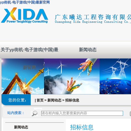
yp街机·电子游戏(中国)最新官网
关于yp街机·电子游戏(中国)最
新闻动态
新官网
|
首页
>
新闻动态
> 招标信息
站内搜索：
招标信息
新闻动态